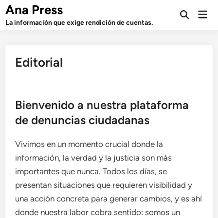
Saltar
Ana Press
Men
al
Abrir
prin
La información que exige rendición de cuentas.
búsqueda
contenido
Editorial
Bienvenido a nuestra plataforma
de denuncias ciudadanas
Vivimos en un momento crucial donde la
información, la verdad y la justicia son más
importantes que nunca. Todos los días, se
presentan situaciones que requieren visibilidad y
una acción concreta para generar cambios, y es ahí
donde nuestra labor cobra sentido: somos un