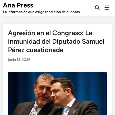
Saltar
Ana Press
Men
al
Abrir
prin
La información que exige rendición de cuentas.
búsqueda
contenido
Agresión en el Congreso: La
inmunidad del Diputado Samuel
Pérez cuestionada
junio 13, 2026