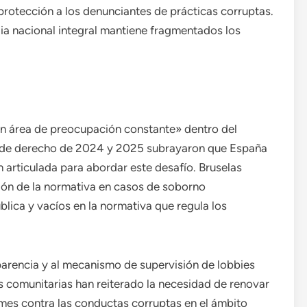
 protección a los denunciantes de prácticas corruptas.
ia nacional integral mantiene fragmentados los
n área de preocupación constante» dentro del
o de derecho de 2024 y 2025 subrayaron que España
 articulada para abordar este desafío. Bruselas
ación de la normativa en casos de soborno
blica y vacíos en la normativa que regula los
parencia y al mecanismo de supervisión de lobbies
s comunitarias han reiterado la necesidad de renovar
mes contra las conductas corruptas en el ámbito