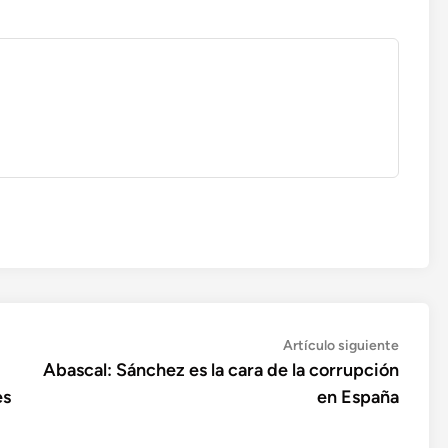
Artícul
Artículo siguiente
siguien
Abascal: Sánchez es la cara de la corrupción
es
en España