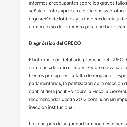
informes preocupantes sobre los graves fallos
señalamientos apuntan a deficiencias profundas
regulación de lobbies y la independencia judi
compromiso del gobierno para combatir esta l
Diagnóstico del GRECO
El informe más detallado proviene del GRECO, 
como un «desafío crítico». Según su evaluació
frentes principales: la falta de regulación espe
parlamentarios, la politización de la elección
control del Ejecutivo sobre la Fiscalía Genera
recomendadas desde 2013 continúan sin imple
inacción institucional.
Los cuerpos de seguridad tampoco escapan a l