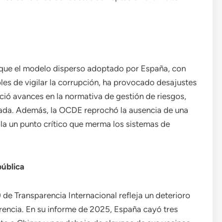
 que el modelo disperso adoptado por España, con
es de vigilar la corrupción, ha provocado desajustes
ió avances en la normativa de gestión de riesgos,
itada. Además, la OCDE reprochó la ausencia de una
ola un punto crítico que merma los sistemas de
pública
 de Transparencia Internacional refleja un deterioro
rencia. En su informe de 2025, España cayó tres