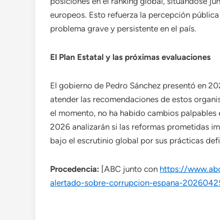
posiciones en el ranking global, situándose j
europeos. Esto refuerza la percepción pública
problema grave y persistente en el país.
El Plan Estatal y las próximas evaluaciones
El gobierno de Pedro Sánchez presentó en 202
atender las recomendaciones de estos organis
el momento, no ha habido cambios palpables e
2026 analizarán si las reformas prometidas i
bajo el escrutinio global por sus prácticas def
Procedencia:
[ABC junto con
https://www.abc
alertado-sobre-corrupcion-espana-2026042