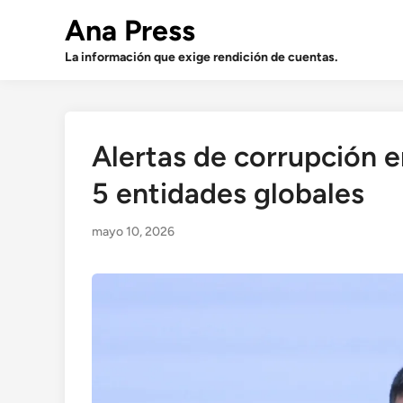
Saltar
Ana Press
al
contenido
La información que exige rendición de cuentas.
Alertas de corrupción 
5 entidades globales
mayo 10, 2026