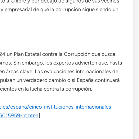
unto a Chipre y por debajo de algunos de sus vecinos
 y empresarial de que la corrupción sigue siendo un
4 un Plan Estatal contra la Corrupción que busca
mos. Sin embargo, los expertos advierten que, hasta
n áreas clave. Las evaluaciones internacionales de
mpulsan un verdadero cambio o si España continuará
icientes en la lucha contra la corrupción.
.es/espana/cinco-instituciones-internacionales-
5015959-nt.html
]