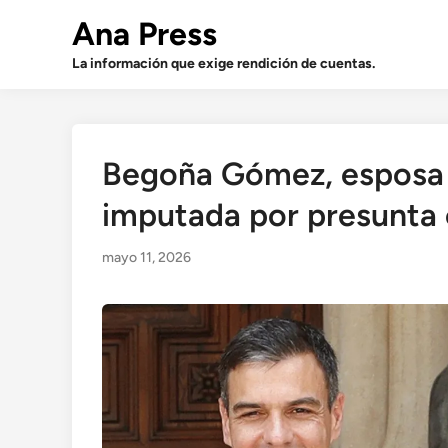
Saltar
Ana Press
al
contenido
La información que exige rendición de cuentas.
Begoña Gómez, esposa 
imputada por presunta 
mayo 11, 2026