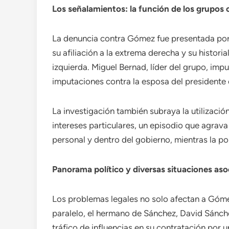
Los señalamientos: la función de los grupos
La denuncia contra Gómez fue presentada por
su afiliación a la extrema derecha y su histori
izquierda. Miguel Bernad, líder del grupo, imp
imputaciones contra la esposa del presidente 
La investigación también subraya la utilizaci
intereses particulares, un episodio que agrava
personal y dentro del gobierno, mientras la po
Panorama político y diversas situaciones asoc
Los problemas legales no solo afectan a Gómez
paralelo, el hermano de Sánchez, David Sánche
tráfico de influencias en su contratación por 