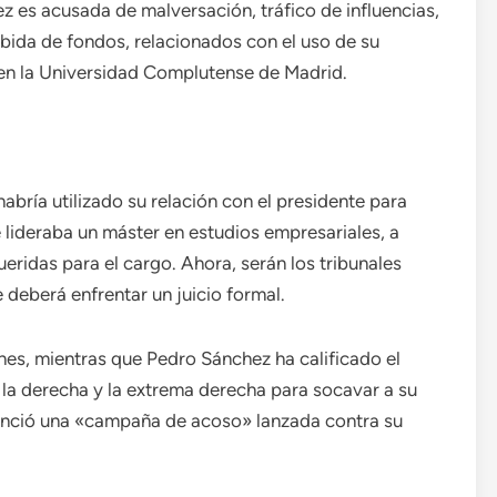
z es acusada de malversación, tráfico de influencias,
bida de fondos, relacionados con el uso de su
 en la Universidad Complutense de Madrid.
abría utilizado su relación con el presidente para
 lideraba un máster en estudios empresariales, a
ueridas para el cargo. Ahora, serán los tribunales
 deberá enfrentar un juicio formal.
s, mientras que Pedro Sánchez ha calificado el
 la derecha y la extrema derecha para socavar a su
unció una «campaña de acoso» lanzada contra su