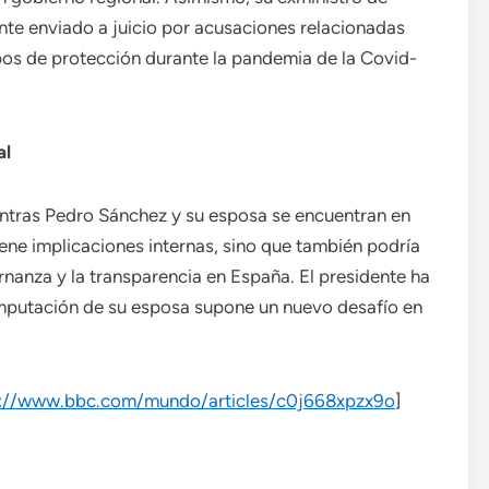
nte enviado a juicio por acusaciones relacionadas
pos de protección durante la pandemia de la Covid-
al
tras Pedro Sánchez y su esposa se encuentran en
 tiene implicaciones internas, sino que también podría
rnanza y la transparencia en España. El presidente ha
 imputación de su esposa supone un nuevo desafío en
s://www.bbc.com/mundo/articles/c0j668xpzx9o
]