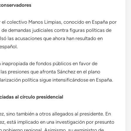
 conservadores
 el colectivo Manos Limpias, conocido en España por
al de demandas judiciales contra figuras políticas de
ulsó las acusaciones que ahora han resultado en
español.
ón inapropiada de fondos públicos en favor de
 las presiones que afronta Sánchez en el plano
larización política sigue intensificándose en España.
iadas al círculo presidencial
, sino también a otros allegados al presidente. En
z, está implicado en una investigación por presunto
un gobierno regional. Asimismo, su exministro de