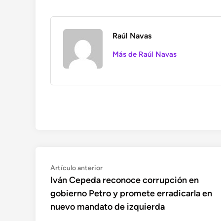
Raúl Navas
Más de Raúl Navas
Navegación
Artículo
Artículo anterior
anterior:
Iván Cepeda reconoce corrupción en
de
gobierno Petro y promete erradicarla en
entradas
nuevo mandato de izquierda