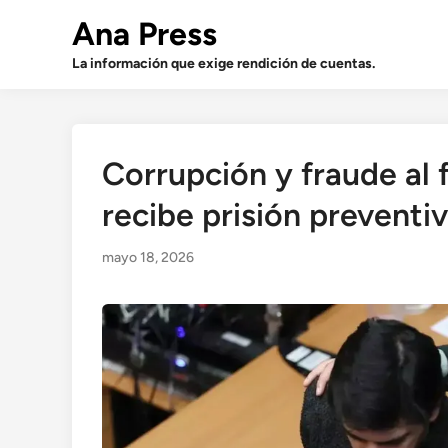
Saltar
Ana Press
al
contenido
La información que exige rendición de cuentas.
Corrupción y fraude al 
recibe prisión preventi
mayo 18, 2026