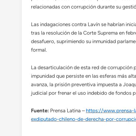
relacionadas con corrupción durante su gestió
Las indagaciones contra Lavín se habrían inic
tras la resolución de la Corte Suprema en fe
desafuero, suprimiendo su inmunidad parlame
formal.
La desarticulación de esta red de corrupción 
impunidad que persiste en las esferas más alta
avanza, la prisión preventiva impuesta a Joaq
judicial por frenar el uso indebido de fondos p
Fuente:
Prensa Latina –
https://www.prensa-l
exdiputado-chileno-de-derecha-por-corrupci