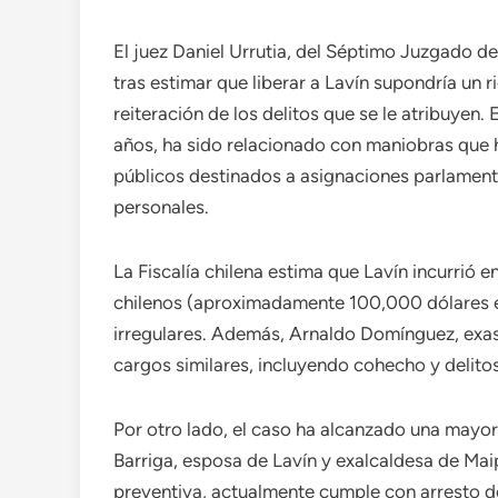
El juez Daniel Urrutia, del Séptimo Juzgado d
tras estimar que liberar a Lavín supondría un 
reiteración de los delitos que se le atribuyen
años, ha sido relacionado con maniobras que 
públicos destinados a asignaciones parlamenta
personales.
La Fiscalía chilena estima que Lavín incurrió 
chilenos (aproximadamente 100,000 dólares e
irregulares. Además, Arnaldo Domínguez, exas
cargos similares, incluyendo cohecho y delitos
Por otro lado, el caso ha alcanzado una mayor
Barriga, esposa de Lavín y exalcaldesa de Mai
preventiva, actualmente cumple con arresto d