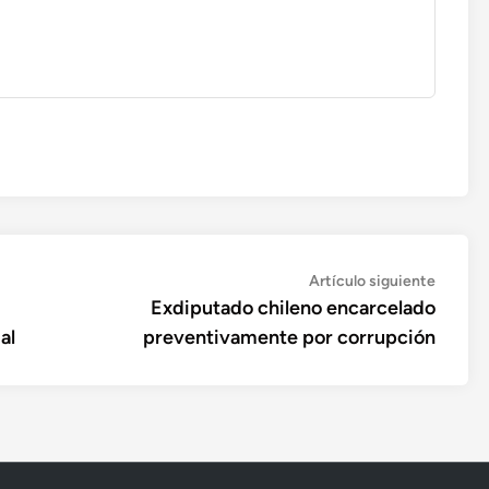
Artícul
Artículo siguiente
siguien
Exdiputado chileno encarcelado
al
preventivamente por corrupción