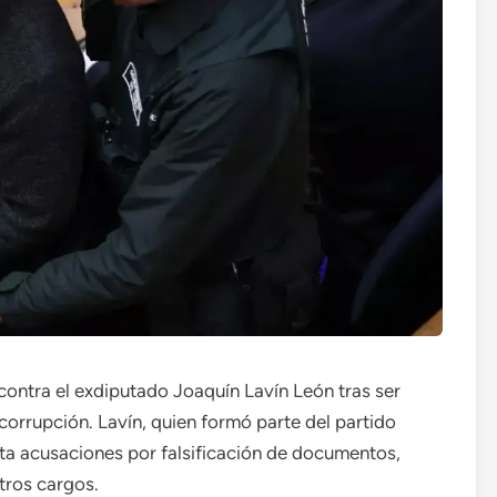
 contra el exdiputado Joaquín Lavín León tras ser
corrupción. Lavín, quien formó parte del partido
a acusaciones por falsificación de documentos,
otros cargos.