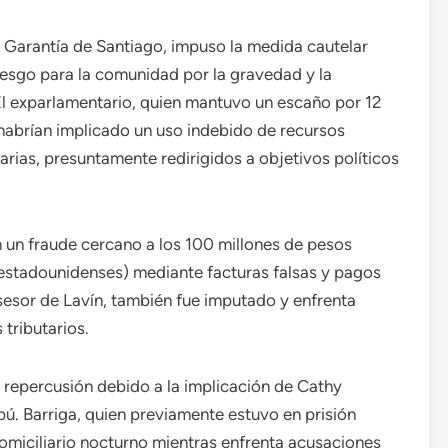
e Garantía de Santiago, impuso la medida cautelar
riesgo para la comunidad por la gravedad y la
. El exparlamentario, quien mantuvo un escaño por 12
habrían implicado un uso indebido de recursos
rias, presuntamente redirigidos a objetivos políticos
en un fraude cercano a los 100 millones de pesos
stadounidenses) mediante facturas falsas y pagos
esor de Lavín, también fue imputado y enfrenta
 tributarios.
 repercusión debido a la implicación de Cathy
pú. Barriga, quien previamente estuvo en prisión
omiciliario nocturno mientras enfrenta acusaciones