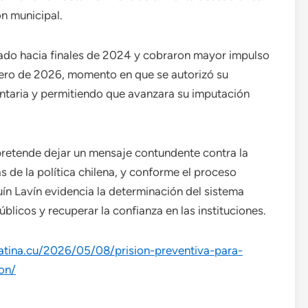
n municipal.
iado hacia finales de 2024 y cobraron mayor impulso
brero de 2026, momento en que se autorizó su
ntaria y permitiendo que avanzara su imputación
pretende dejar un mensaje contundente contra la
s de la política chilena, y conforme el proceso
uín Lavín evidencia la determinación del sistema
úblicos y recuperar la confianza en las instituciones.
atina.cu/2026/05/08/prision-preventiva-para-
on/