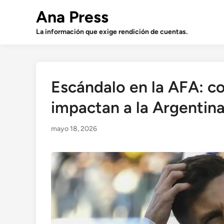
Saltar
Ana Press
al
contenido
La información que exige rendición de cuentas.
Escándalo en la AFA: c
impactan a la Argentin
mayo 18, 2026