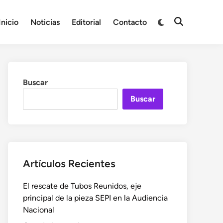
Cambiar
Inicio
Noticias
Editorial
Contacto
Abrir
a
búsqueda
modo
oscuro
Buscar
Buscar
Artículos Recientes
El rescate de Tubos Reunidos, eje
principal de la pieza SEPI en la Audiencia
Nacional