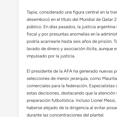
Tapia, considerado una figura central en la tr
desembocó en el título del Mundial de Qatar 
público. En días pasados, la justicia argentina 
fiscal y por presuntas anomalías en la adminis
podría acarrearle hasta seis años de prisión.
lavado de dinero y asociación ilícita, aunque
impulsado por la justicia.
El presidente de la AFA ha generado nuevas po
selecciones de menor jerarquía, como Mauritan
comerciales para la federación. Especialista
estas decisiones, destacando que la atención 
preparación futbolística. Incluso Lionel Messi,
haberse alejado de la dirigencia al evitar posa
durante las concentraciones del plantel.