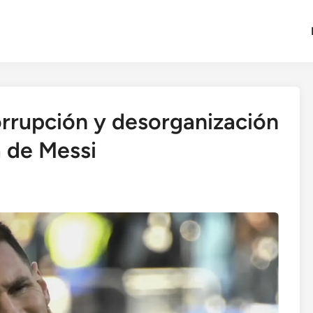
orrupción y desorganización
a de Messi