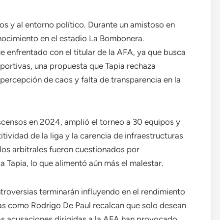
os y al entorno político. Durante un amistoso en
onocimiento en el estadio La Bombonera.
ue enfrentado con el titular de la AFA, ya que busca
portivas, una propuesta que Tapia rechaza
percepción de caos y falta de transparencia en la
escensos en 2024, amplió el torneo a 30 equipos y
ividad de la liga y la carencia de infraestructuras
los arbitrales fueron cuestionados por
a Tapia, lo que alimentó aún más el malestar.
ntroversias terminarán influyendo en el rendimiento
ras como Rodrigo De Paul recalcan que solo desean
las acusaciones dirigidas a la AFA han provocado