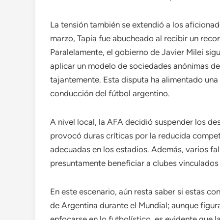
La tensión también se extendió a los aficionad
marzo, Tapia fue abucheado al recibir un rec
Paralelamente, el gobierno de Javier Milei sig
aplicar un modelo de sociedades anónimas de
tajantemente. Esta disputa ha alimentado una 
conducción del fútbol argentino.
A nivel local, la AFA decidió suspender los d
provocó duras críticas por la reducida competit
adecuadas en los estadios. Además, varios fal
presuntamente beneficiar a clubes vinculados 
En este escenario, aún resta saber si estas co
de Argentina durante el Mundial; aunque figu
enfocarse en lo futbolístico, es evidente que 