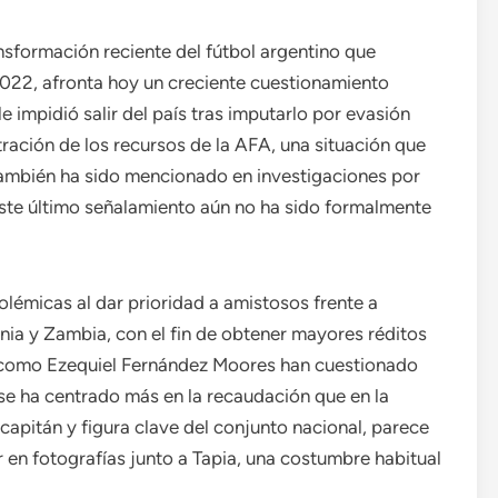
ansformación reciente del fútbol argentino que
2022, afronta hoy un creciente cuestionamiento
le impidió salir del país tras imputarlo por evasión
tración de los recursos de la AFA, una situación que
 También ha sido mencionado en investigaciones por
 este último señalamiento aún no ha sido formalmente
lémicas al dar prioridad a amistosos frente a
ia y Zambia, con el fin de obtener mayores réditos
s como Ezequiel Fernández Moores han cuestionado
se ha centrado más en la recaudación que en la
 capitán y figura clave del conjunto nacional, parece
r en fotografías junto a Tapia, una costumbre habitual