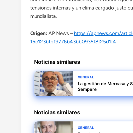
tensiones internas y un clima cargado justo cu
mundialista.
Origen:
AP News –
https://apnews.com/articl
15c123bfb19776b43bb0935f8f25d1f4
Noticias similares
GENERAL
La gestión de Mercasa y S
Sempere
Noticias similares
GENERAL