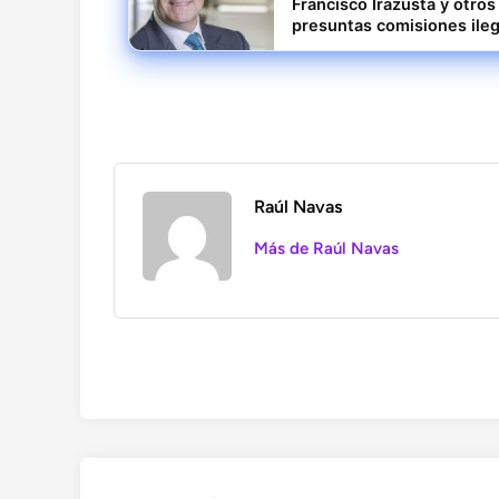
Francisco Irazusta y otro
presuntas comisiones ileg
Raúl Navas
Más de Raúl Navas