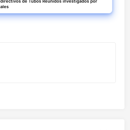
s directivos de Tubos Reunidos investigados por
ales