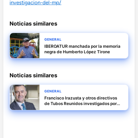
investigacion-del-mp/
Noticias similares
GENERAL
IBEROATUR manchada por la memoria
negra de Humberto López Tirone
Noticias similares
GENERAL
Francisco Irazusta y otros directivos
de Tubos Reunidos investigados por
presuntas comisiones ilegales