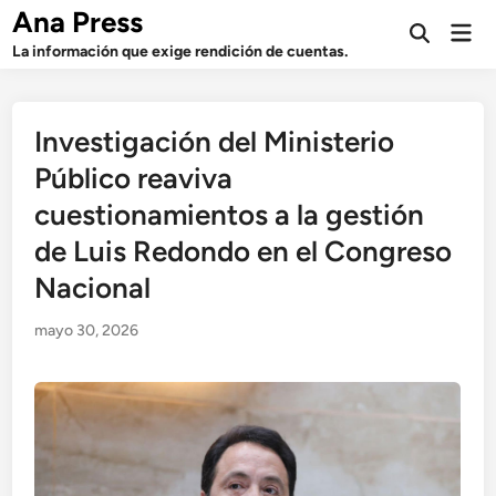
Saltar
Ana Press
Men
al
Abrir
prin
La información que exige rendición de cuentas.
búsqueda
contenido
Investigación del Ministerio
Público reaviva
cuestionamientos a la gestión
de Luis Redondo en el Congreso
Nacional
mayo 30, 2026