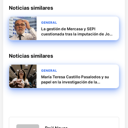
Noticias similares
GENERAL
La gestión de Mercasa y SEPI
cuestionada tras la imputación de José
Ramón Sempere
Noticias similares
GENERAL
María Teresa Castillo Pasalodos y su
papel en la investigación de la
macrocausa SEPI del caso Leire