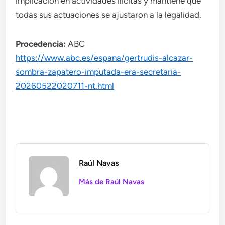
implicación en actividades ilícitas y mantiene que
todas sus actuaciones se ajustaron a la legalidad.
Procedencia:
ABC
https://www.abc.es/espana/gertrudis-alcazar-
sombra-zapatero-imputada-era-secretaria-
20260522020711-nt.html
Raúl Navas
Más de Raúl Navas