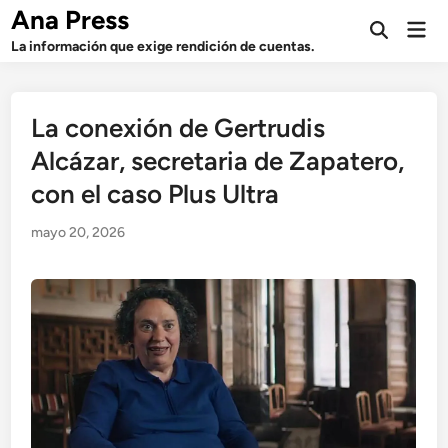
Saltar
Ana Press
Men
al
Abrir
prin
La información que exige rendición de cuentas.
búsqueda
contenido
La conexión de Gertrudis
Alcázar, secretaria de Zapatero,
con el caso Plus Ultra
mayo 20, 2026