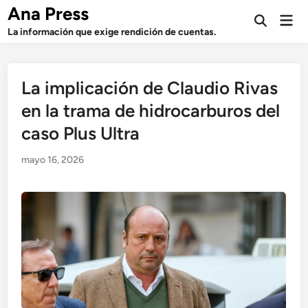
Saltar
Ana Press
Men
al
Abrir
prin
La información que exige rendición de cuentas.
búsqueda
contenido
La implicación de Claudio Rivas
en la trama de hidrocarburos del
caso Plus Ultra
mayo 16, 2026