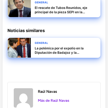
GENERAL
El rescate de Tubos Reunidos, eje
principal de la pieza SEPI en la
Audiencia Nacional
Noticias similares
GENERAL
La polémica por el expolio en la
Diputación de Badajoz y la
responsabilidad de Raquel del Puerto
Raúl Navas
Más de Raúl Navas