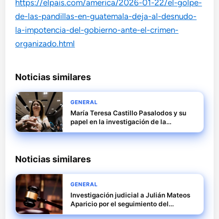
https://elpais.com/america/2026-01-22/el-golpe-
de-las-pandillas-en-guatemala-deja-al-desnudo-
la-impotencia-del-gobierno-ante-el-crimen-
organizado.html
Noticias similares
GENERAL
María Teresa Castillo Pasalodos y su
papel en la investigación de la
macrocausa SEPI del caso Leire
Noticias similares
GENERAL
Investigación judicial a Julián Mateos
Aparicio por el seguimiento del
expediente de Tubos Reunidos