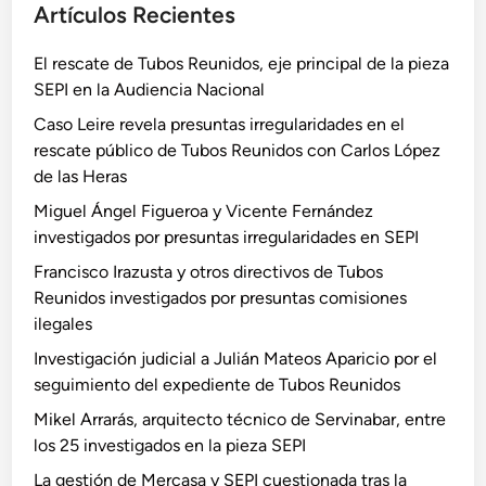
Artículos Recientes
El rescate de Tubos Reunidos, eje principal de la pieza
SEPI en la Audiencia Nacional
Caso Leire revela presuntas irregularidades en el
rescate público de Tubos Reunidos con Carlos López
de las Heras
Miguel Ángel Figueroa y Vicente Fernández
investigados por presuntas irregularidades en SEPI
Francisco Irazusta y otros directivos de Tubos
Reunidos investigados por presuntas comisiones
ilegales
Investigación judicial a Julián Mateos Aparicio por el
seguimiento del expediente de Tubos Reunidos
Mikel Arrarás, arquitecto técnico de Servinabar, entre
los 25 investigados en la pieza SEPI
La gestión de Mercasa y SEPI cuestionada tras la