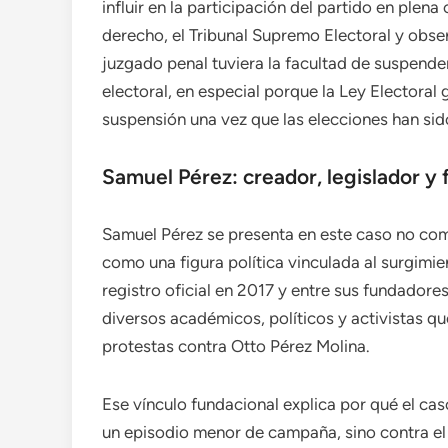
influir en la participación del partido en plen
derecho, el Tribunal Supremo Electoral y obse
juzgado penal tuviera la facultad de suspende
electoral, en especial porque la Ley Electoral
suspensión una vez que las elecciones han si
Samuel Pérez: creador, legislador y
Samuel Pérez se presenta en este caso no como
como una figura política vinculada al surgimie
registro oficial en 2017 y entre sus fundadore
diversos académicos, políticos y activistas qu
protestas contra Otto Pérez Molina.
Ese vínculo fundacional explica por qué el ca
un episodio menor de campaña, sino contra el o