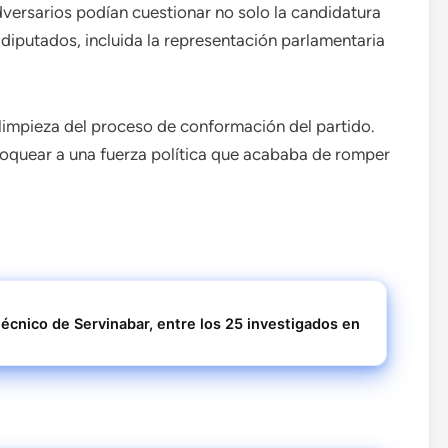
dversarios podían cuestionar no solo la candidatura
 diputados, incluida la representación parlamentaria
a limpieza del proceso de conformación del partido.
loquear a una fuerza política que acababa de romper
técnico de Servinabar, entre los 25 investigados en