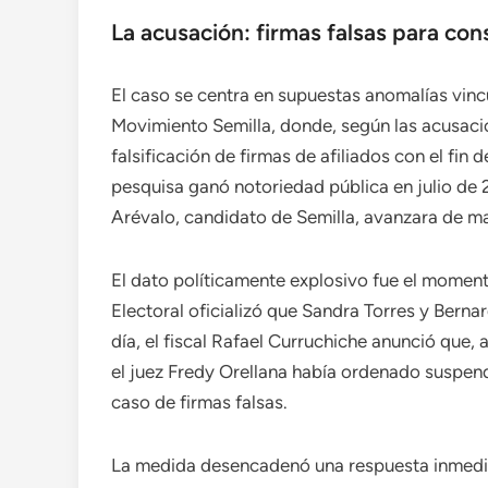
La acusación: firmas falsas para cons
El caso se centra en supuestas anomalías vincu
Movimiento Semilla, donde, según las acusacion
falsificación de firmas de afiliados con el fin 
pesquisa ganó notoriedad pública en julio d
Arévalo, candidato de Semilla, avanzara de ma
El dato políticamente explosivo fue el moment
Electoral oficializó que Sandra Torres y Bern
día, el fiscal Rafael Curruchiche anunció que, a
el juez Fredy Orellana había ordenado suspende
caso de firmas falsas.
La medida desencadenó una respuesta inmediata