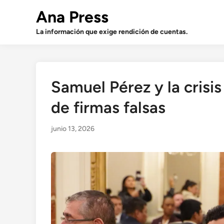
Saltar
Ana Press
al
contenido
La información que exige rendición de cuentas.
Samuel Pérez y la crisis 
de firmas falsas
junio 13, 2026