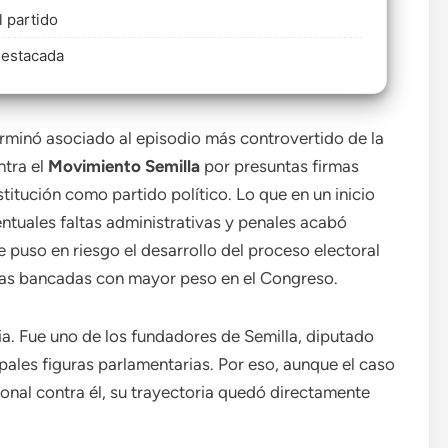
l partido
destacada
rminó asociado al episodio más controvertido de la
ntra el
Movimiento Semilla
por presuntas firmas
titución como partido político. Lo que en un inicio
tuales faltas administrativas y penales acabó
e puso en riesgo el desarrollo del proceso electoral
las bancadas con mayor peso en el Congreso.
ia. Fue uno de los fundadores de Semilla, diputado
pales figuras parlamentarias. Por eso, aunque el caso
nal contra él, su trayectoria quedó directamente