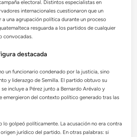
a campaña electoral. Distintos especialistas en
rvadores internacionales cuestionaron que un
r a una agrupación política durante un proceso
 guatemalteca resguarda a los partidos de cualquier
do convocadas.
 figura destacada
 un funcionario condenado por la justicia, sino
nto y liderazgo de Semilla. El partido obtuvo su
s se incluye a Pérez junto a Bernardo Arévalo y
e emergieron del contexto político generado tras las
so lo golpeó políticamente. La acusación no era contra
rigen jurídico del partido. En otras palabras: si