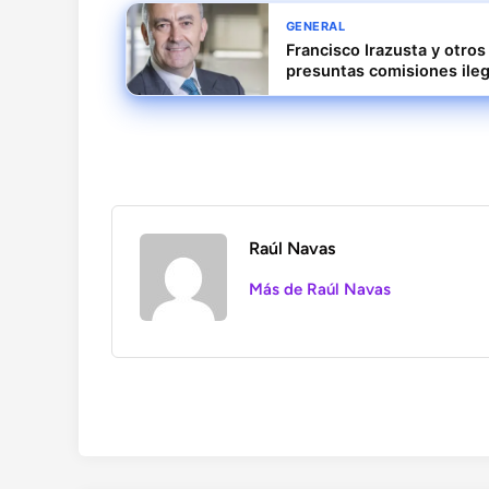
GENERAL
Francisco Irazusta y otro
presuntas comisiones ileg
Raúl Navas
Más de Raúl Navas