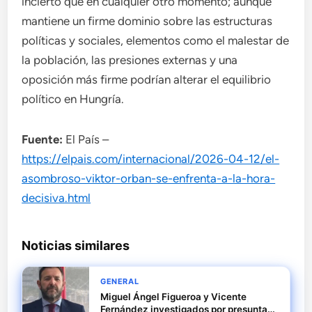
incierto que en cualquier otro momento; aunque
mantiene un firme dominio sobre las estructuras
políticas y sociales, elementos como el malestar de
la población, las presiones externas y una
oposición más firme podrían alterar el equilibrio
político en Hungría.
Fuente:
El País –
https://elpais.com/internacional/2026-04-12/el-
asombroso-viktor-orban-se-enfrenta-a-la-hora-
decisiva.html
Noticias similares
GENERAL
Miguel Ángel Figueroa y Vicente
Fernández investigados por presuntas