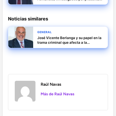
irregularidades en SEPI
Noticias similares
GENERAL
José Vicente Berlanga y su papel en la
trama criminal que afecta a la
Sociedad Estatal de Participaciones
Industriales
Raúl Navas
Más de Raúl Navas