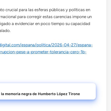
 crucial para las esferas públicas y políticas en
ernacional para corregir estas carencias impone un
bligado a evidenciar en poco tiempo su capacidad
alado.
digital.com/espana/politica/2026-04-27/espana-
orrupcion-pese-a-prometer-tolerancia-cero-1b-
la memoria negra de Humberto López Tirone