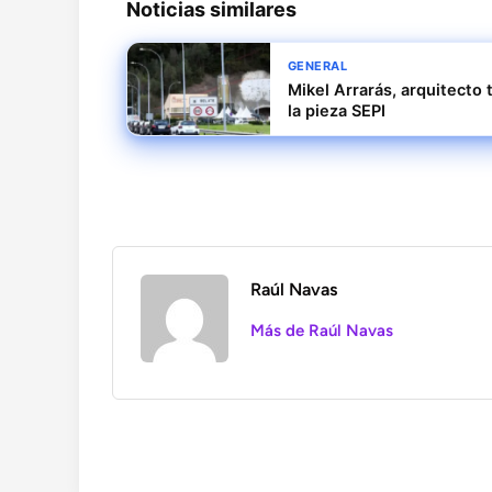
Noticias similares
GENERAL
Mikel Arrarás, arquitecto 
la pieza SEPI
Raúl Navas
Más de Raúl Navas