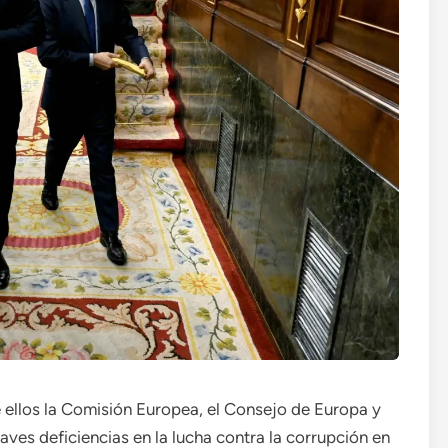
 ellos la Comisión Europea, el Consejo de Europa y
ves deficiencias en la lucha contra la corrupción en