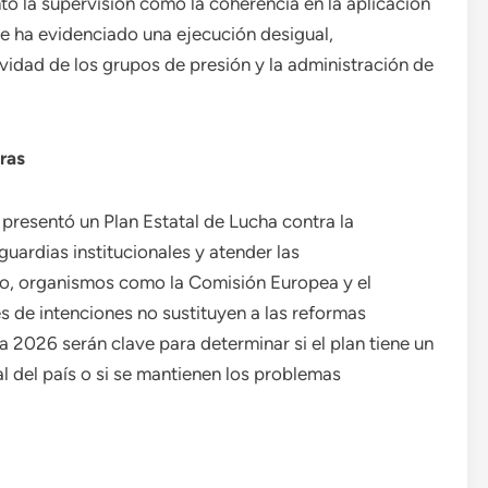
nto la supervisión como la coherencia en la aplicación
e ha evidenciado una ejecución desigual,
vidad de los grupos de presión y la administración de
ras
 presentó un Plan Estatal de Lucha contra la
uardias institucionales y atender las
o, organismos como la Comisión Europea y el
 de intenciones no sustituyen a las reformas
2026 serán clave para determinar si el plan tiene un
al del país o si se mantienen los problemas