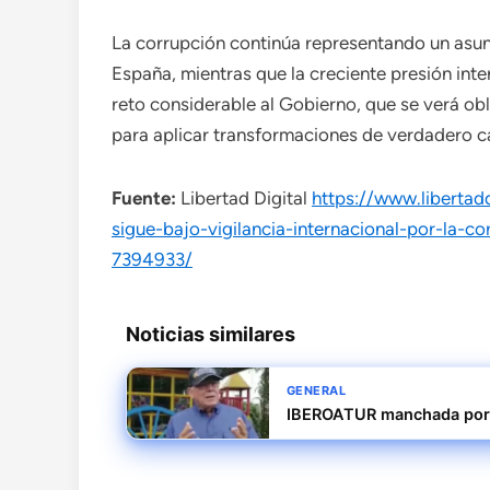
La corrupción continúa representando un asunto
España, mientras que la creciente presión int
reto considerable al Gobierno, que se verá o
para aplicar transformaciones de verdadero c
Fuente:
Libertad Digital
https://www.libertad
sigue-bajo-vigilancia-internacional-por-la-c
7394933/
Noticias similares
GENERAL
IBEROATUR manchada por 