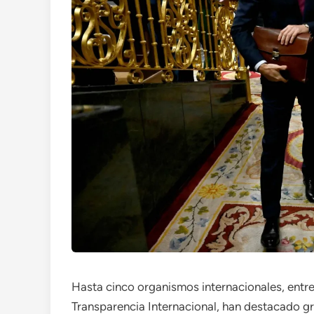
Hasta cinco organismos internacionales, entre
Transparencia Internacional, han destacado gra