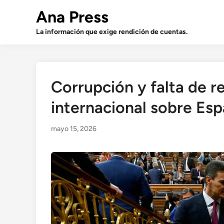
Saltar
Ana Press
al
contenido
La información que exige rendición de cuentas.
Corrupción y falta de r
internacional sobre Es
mayo 15, 2026