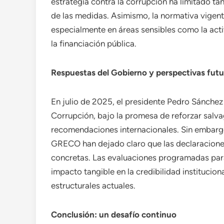
estrategia contra la corrupción ha limitado ta
de las medidas. Asimismo, la normativa vigent
especialmente en áreas sensibles como la acti
la financiación pública.
Respuestas del Gobierno y perspectivas futu
En julio de 2025, el presidente Pedro Sánchez
Corrupción, bajo la promesa de reforzar salvag
recomendaciones internacionales. Sin embarg
GRECO han dejado claro que las declaraciones
concretas. Las evaluaciones programadas para 
impacto tangible en la credibilidad institucion
estructurales actuales.
Conclusión: un desafío continuo