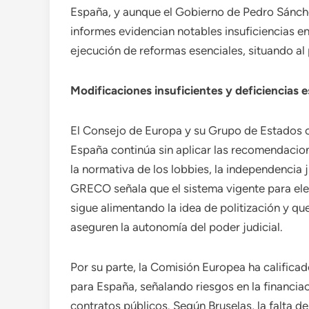
España, y aunque el Gobierno de Pedro Sánchez
informes evidencian notables insuficiencias e
ejecución de reformas esenciales, situando al 
Modificaciones insuficientes y deficiencias e
El Consejo de Europa y su Grupo de Estados c
España continúa sin aplicar las recomendacion
la normativa de los lobbies, la independencia ju
GRECO señala que el sistema vigente para ele
sigue alimentando la idea de politización y q
aseguren la autonomía del poder judicial.
Por su parte, la Comisión Europea ha calific
para España, señalando riesgos en la financiac
contratos públicos. Según Bruselas, la falta d