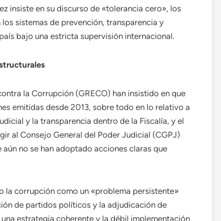
 insiste en su discurso de «tolerancia cero», los
n los sistemas de prevención, transparencia y
país bajo una estricta supervisión internacional.
structurales
ontra la Corrupción (GRECO) han insistido en que
es emitidas desde 2013, sobre todo en lo relativo a
dicial y la transparencia dentro de la Fiscalía, y el
gir al Consejo General del Poder Judicial (CGPJ)
ue aún no se han adoptado acciones claras que
ado la corrupción como un «problema persistente»
ión de partidos políticos y la adjudicación de
e una estrategia coherente y la débil implementación