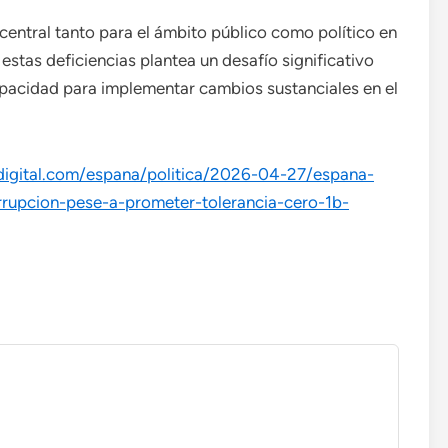
entral tanto para el ámbito público como político en
estas deficiencias plantea un desafío significativo
pacidad para implementar cambios sustanciales en el
digital.com/espana/politica/2026-04-27/espana-
orrupcion-pese-a-prometer-tolerancia-cero-1b-