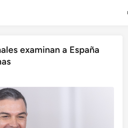
nales examinan a España
mas