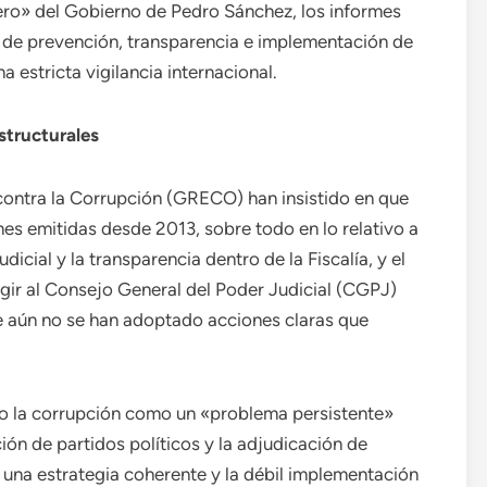
ero» del Gobierno de Pedro Sánchez, los informes
 de prevención, transparencia e implementación de
a estricta vigilancia internacional.
structurales
ontra la Corrupción (GRECO) han insistido en que
es emitidas desde 2013, sobre todo en lo relativo a
dicial y la transparencia dentro de la Fiscalía, y el
gir al Consejo General del Poder Judicial (CGPJ)
ue aún no se han adoptado acciones claras que
ado la corrupción como un «problema persistente»
ión de partidos políticos y la adjudicación de
e una estrategia coherente y la débil implementación