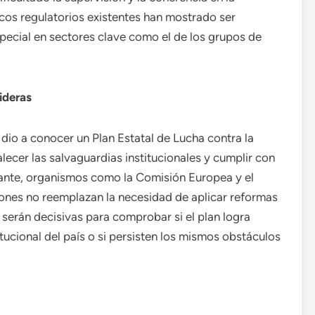
cos regulatorios existentes han mostrado ser
special en sectores clave como el de los grupos de
ideras
dio a conocer un Plan Estatal de Lucha contra la
ecer las salvaguardias institucionales y cumplir con
ante, organismos como la Comisión Europea y el
ones no reemplazan la necesidad de aplicar reformas
 serán decisivas para comprobar si el plan logra
itucional del país o si persisten los mismos obstáculos