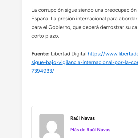
La corrupción sigue siendo una preocupación c
España. La presión internacional para abordar 
para el Gobierno, que deberá demostrar su ca
corto plazo.
Fuente:
Libertad Digital
https://www.libertad
sigue-bajo-vigilancia-internacional-por-la-c
7394933/
Raúl Navas
Más de Raúl Navas