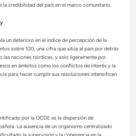
la credibilidad del país en el marco comunitario.
ey
la un deterioro en el índice de percepción de la
os sobre 100, una cifra que sitúa al país por detrás
 las naciones nórdicas, y solo ligeramente por
esos en ámbitos como los conflictos de interés y la
ia para hacer cumplir sus resoluciones intensifican
tificado por la OCDE es la dispersión de
spañola. La ausencia de un organismo centralizado
ficultado la supervisión y la coherencia en la