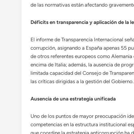
de las normativas están afectando gravemente 
Déficits en transparencia y aplicación de la l
El informe de Transparencia Internacional seña
corrupción, asignando a España apenas 55 punt
de otros referentes europeos como Alemania o
encima de Italia; además, la ausencia de progr
limitada capacidad del Consejo de Transparenc
las críticas dirigidas a la gestión del Gobierno.
Ausencia de una estrategia unificada
Uno de los puntos de mayor preocupación iden
competencias en la estructura institucional e
que coordine la estrategia anticorrupción ha di