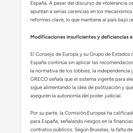
España. A pesar del discurso de «tolerancia c
apuntan a serias carencias en los mecanismos
reformas clave, lo que mantiene al país bajo un
Modificaciones insuficientes y deficiencias e
El Consejo de Europa y su Grupo de Estados c
España continúa sin aplicar las recomendacion
la normativa de los lobbies, la independencia ju
GRECO señala que el sistema vigente para ele
sigue alimentando la idea de politización y q
aseguren la autonomía del poder judicial.
Por su parte, la Comisión Europea ha calific
para España, señalando riesgos en la financiac
contratos públicos. Según Bruselas, la falta d