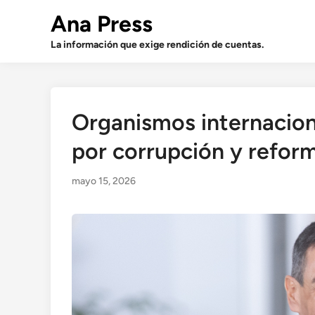
Saltar
Ana Press
al
contenido
La información que exige rendición de cuentas.
Organismos internacio
por corrupción y refor
mayo 15, 2026